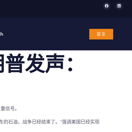
sh
留言
朗普发声：
双重信号。
东的石油，战争已经结束了。”强调
美国已经实现