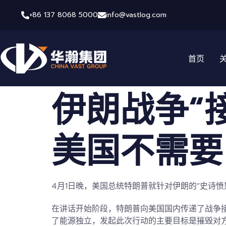
+86 137 8068 5000
info@vastlog.com
首页
伊朗战争“
美国不需要
4月1日晚，美国总统特朗普就针对伊朗的“
史诗愤
在讲话开始阶段，特朗普向美国国内
传递了战争
了能源独立
，发起此次行动的主要目标是摧毁对