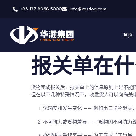
+86 137 8068 5000
info@vastlog.com
首页
报关单在什
货物完成报关后，报关单上的信息原则上是不能
但在以下几种特殊情况下，收发货人可以向海关
运输安排发生变化
—— 例如出口货物退关
不可抗力或货物差异
—— 货物因不可抗力
办理相关手续需要
—— 为了完成加工贸易