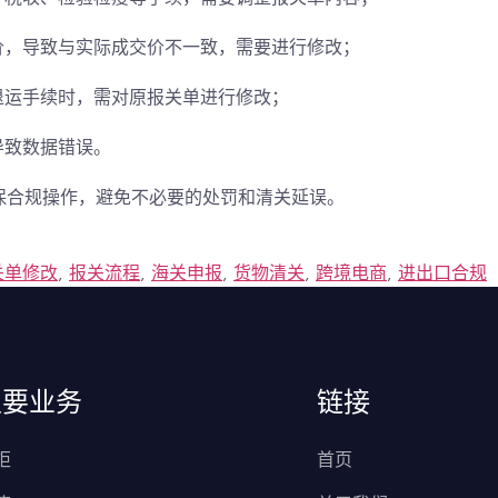
价，导致与实际成交价不一致，需要进行修改；
退运手续时，需对原报关单进行修改；
导致数据错误。
保合规操作，避免不必要的处罚和清关延误。
关单修改
,
报关流程
,
海关申报
,
货物清关
,
跨境电商
,
进出口合规
主要业务
链接
柜
首页