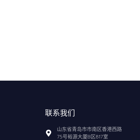
联系我们
山东省青岛市市南区香港西路
75号裕源大厦B区817室