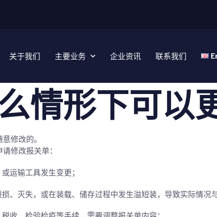
E
关于我们
主要业务
企业资讯
联系我们
么情形下可以
随意修改的。
申请修改报关单：
，或运输工具发生变更；
毁损、灭失，或在装载、储存过程中发生溢短装，导致实际情况
、税收、检验检疫等手续，需要调整报关单内容；