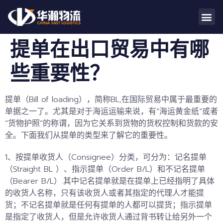
提单在出口贸易中有哪
些重要性？
提单（Bill of loading），简称BL,在国际贸易中属于最重要的
单据之一了。尤其是对于海运运输来说，有“海运黄金纸”或者
“货物护照”的称谓，因为它关系到货物的货权控制和货款的安
全。下面我们从提单的类型来了解它的重要性。
1、按提单收货人（
Consignee
）分类，可分为：记名提单
（Straight BL ）、指示提单（Order B/L）和不记名提单
（Bearer B/L）.其中记名提单就是在提单上已经指明了具体
的收货人名称，只有该收货人或者其指定的代理人才能提
货；不记名提单就是任何有提单的人都可以提货；指示提单
是指定了收货人，但是允许收货人通过背书转让给另外一个