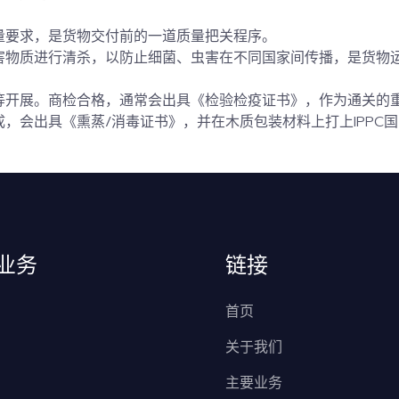
量要求，是货物交付前的一道质量把关程序。
害物质进行清杀，以防止细菌、虫害在不同国家间传播，是货物
等开展。商检合格，通常会出具《检验检疫证书》，作为通关的
，会出具《熏蒸/消毒证书》，并在木质包装材料上打上IPPC
业务
链接
首页
关于我们
主要业务