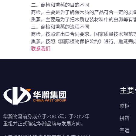
二、商检和熏蒸的目的不同
商检，主要是为了确保木质的产品符合一定的质
熏蒸，主要是为了把木质包装材料中的虫卵等有
三、商检和熏蒸的流程不同
商检，按照进出口合同要求、国家质量技术规范
熏蒸，按照《
国际植物保护公约
》进行。熏蒸完成
联系我们
主要
整柜
华瀚物流前身成立于2005年，于2012年
拼箱
重组并正式确定华瀚品牌与发展方向。
空运