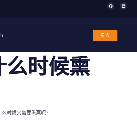
sh
留言
什么时候熏
什么时候又需要熏蒸呢？