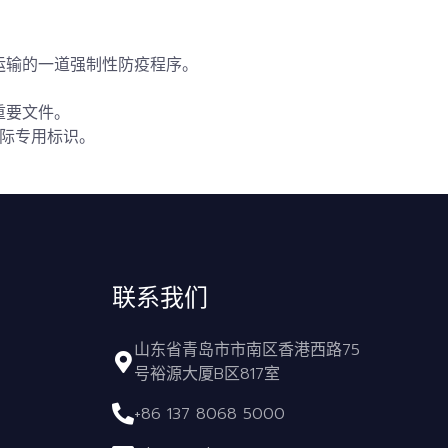
运输的一道强制性防疫程序。
重要文件。
国际专用标识。
联系我们
山东省青岛市市南区香港西路75
号裕源大厦B区817室
+86 137 8068 5000