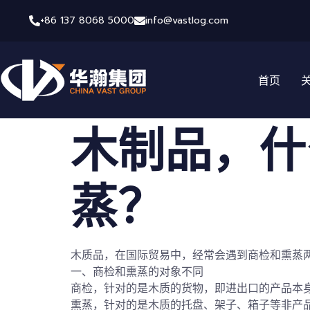
+86 137 8068 5000
info@vastlog.com
首页
木制品，什
蒸？
木质品，在国际贸易中，经常会遇到商检和熏蒸
一、商检和熏蒸的对象不同
商检，针对的是木质的货物，即进出口的产品本
熏蒸，针对的是木质的托盘、架子、箱子等非产