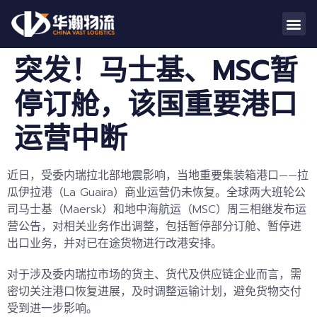
突发！马士基、MSC暂
停订舱，该国重要港口
运营中断
近日，受委内瑞拉北部地震影响，当地重要集装箱港口——拉
瓜伊拉港（La Guaira）商业运营仍未恢复。全球两大班轮公
司马士基（Maersk）和地中海航运（MSC）周三相继发布运
营公告，对相关业务作出调整，包括暂停部分订舱、暂停进
出口业务，并对已在途货物进行改港安排。
对于涉及委内瑞拉市场的货主、货代及供应链企业而言，需
密切关注港口恢复进展，及时调整运输计划，避免货物交付
受到进一步影响。