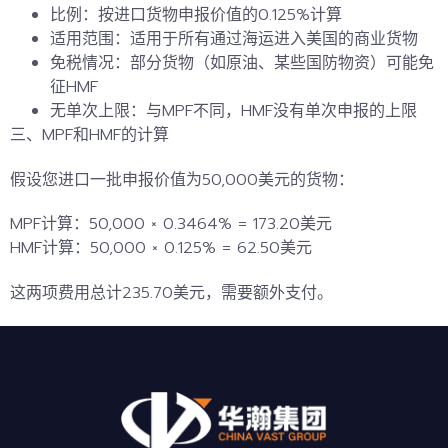
比例
：按进口货物申报价值的0.125%计算
适用范围
：适用于所有通过海运进入美国的商业货物
免税情况
：部分货物（如原油、某些国防物资）可能免
征HMF
无单次上限
：与MPF不同，HMF没有单次申报的上限
三、
MPF和HMF的计算
假设您进口一批申报价值为50,000美元的货物：
MPF计算：50,000 × 0.3464% = 173.20美元
HMF计算：50,000 × 0.125% = 62.50美元
这两项费用总计235.70美元，需要额外支付。