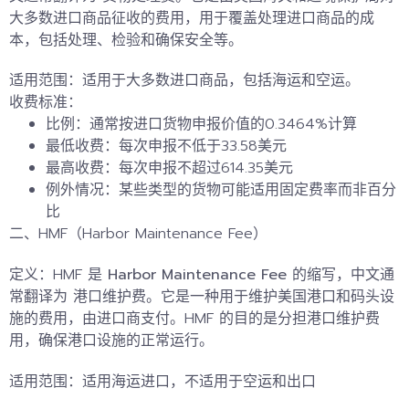
大多数进口商品征收的费用，用于覆盖处理进口商品的成
本，包括处理、检验和确保安全等。
适用范围：
适用于大多数进口商品，包括海运和空运。
收费标准：
比例
：通常按进口货物申报价值的0.3464%计算
最低收费
：每次申报不低于33.58美元
最高收费
：每次申报不超过614.35美元
例外情况
：某些类型的货物可能适用
固定费率
而非百分
比
二、HMF（Harbor Maintenance Fee）
定义：
HMF 是
Harbor Maintenance Fee
的缩写，中文通
常翻译为
港口维护费
。它是一种用于维护美国港口和码头设
施的费用，由进口商支付。
HMF 的目的是分担港口维护费
用，确保港口设施的正常运行。
适用范围：适用海运进口，
不适用于空运和出口