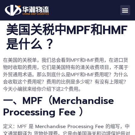
美国关税中MPF和HMF
是什么 ？
在美国的关税单，我们总会看到MPF和
HMF
费用，
在进口货
物时收取的费用，它们是美国特有的清关收费项目，不属于
外贸通用术语。那么到底什么是
MPF
和HMF费用呢？为什么
会收取这个费用呢？费用的比例是多少呢？有没有上限呢？
今天小编就来给你介绍下这2个费用。
一、MPF（Merchandise
Processing Fee
）
定义：MPF 是
Merchandise Processing Fee
的缩写，中
文通常翻译为
货物处理费
。它是由美国海关和边境保护局对