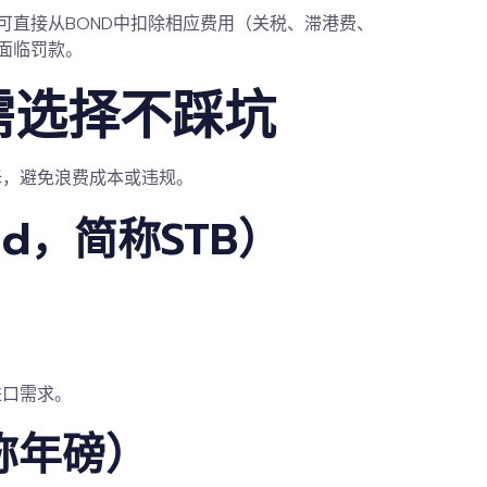
可直接从BOND中扣除相应费用（关税、滞港费、
面临罚款。
需选择不踩坑
择，避免浪费成本或违规。
Bond，简称STB）
进口需求。
又称年磅）