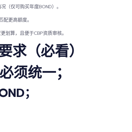
况（仅可购买年度BOND）。
需匹配更高额度。
货更划算，且便于CBP资质审核。
键要求（必看）
体必须统一；
OND；