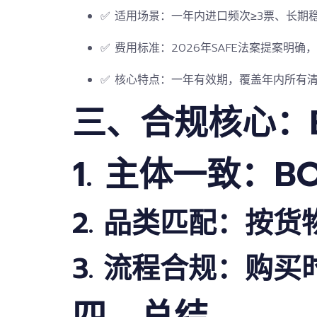
✅ 适用场景：一年内进口频次≥3票、长期
✅ 费用标准：2026年SAFE法案提案明
✅ 核心特点：一年有效期，覆盖年内所有清
三、合规核心：
1. 主体一致：
2. 品类匹配：按
3. 流程合规：购
四、总结