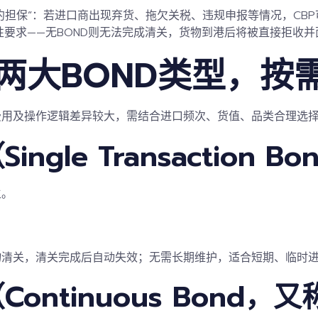
约担保
”：若进口商出现弃货、拖欠关税、违规申报等情况，CBP
要求——无BOND则无法完成清关，货物到港后将被直接拒收并
两大BOND类型，按
费用及操作逻辑差异较大，需结合进口频次、货值、品类合理选
Single Transaction 
主。
物清关，清关完成后自动失效；无需长期维护，适合短期、临时
Continuous Bond，