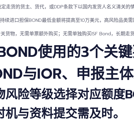
稳定走货的货主、货代，或
DDP条款
下以国内发货人名义清关的情
确，持续进口担保BOND最低金额将提高至10万美元，高风险品类
关货物，无需单票额外购买；无需单独购买ISF Bond，长期走
BOND使用的3个关
BOND与IOR、申报主
货物风险等级选择对应额度B
买时机与资料提交需及时。