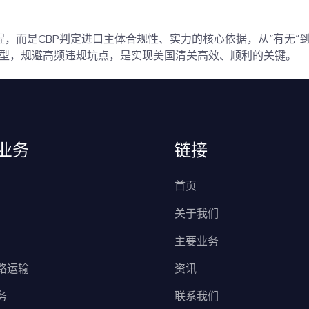
的流程，而是CBP判定进口主体合规性、实力的核心依据，从“有无
D类型，规避高频违规坑点，是实现美国清关高效、顺利的关键。
业务
链接
首页
关于我们
主要业务
路运输
资讯
务
联系我们