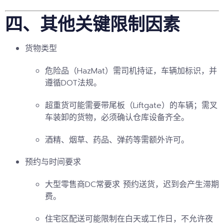
四、其他关键限制因素
货物类型
危险品（HazMat）需司机持证，车辆加标识，并
遵循DOT法规。
超重货可能需要带尾板（Liftgate）的车辆；需叉
车装卸的货物，必须确认仓库设备齐全。
酒精、烟草、药品、弹药等需额外许可。
预约与时间要求
大型零售商DC常要求
预约送货
，迟到会产生滞期
费。
住宅区配送可能限制在白天或工作日，不允许夜