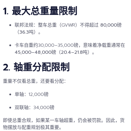
1. 最大总重量限制
联邦法规：整车总重（GVWR）不得超过
80,000磅
（36.3吨）
。
卡车自重约30,000–35,000磅，意味着净载重通常在
45,000–48,000磅（20.4–21.8吨）
。
2. 轴重分配限制
重量不仅看总重，还要看分配：
单轴：12,000磅
双联轴：34,000磅
即使总重合规，如果某一车轴超重，仍会被罚款。因此，货
物摆放与配重规划极其重要。