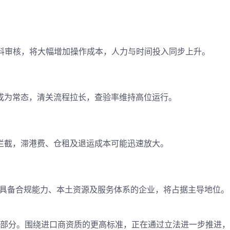
整资料审核，将大幅增加操作成本
，人力与时间投入同步上升。
成为常态
，清关流程拉长，查验率维持高位运行。
被拦截，滞港费、仓租及退运成本可能迅速放大。
具备合规能力、本土资源及服务体系的企业，将占据主导地位。
一部分。围绕进口商资质的更高标准，正在通过立法进一步推进
，