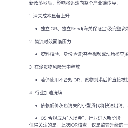
新政落地后，影响将迅速向整个产业链传导：
1. 清关成本显著上升
独立IOR、独立Bond(海关保证金)及完
2. 物流时效面临压力
资料核验、身份验证(甚至视频或现场核查)
3. 在途货物风险集中释放
若仍使用不合规IOR，货物到港后将直接
4. 行业加速洗牌
依赖低价灰色清关的小型货代将快速出清
，
05 合规成为“入场券”，行业进入新阶段
值得关注的是，
此次IOR核查，仅是监管升级的