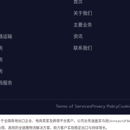
首页
关于我们
主要业务
路运输
资讯
务
联系我们
务
务
商服务
Terms of Services
Privacy Policy
Cooki
务于全国各地出口企业、电商卖家及跨境平台客户。公司业务涵盖亚马逊(Amazon)
合规、高效的全链路物流解决方案，助力客户实现稳定出口与持续增长。