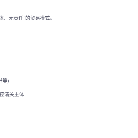
体、无责任”的贸易模式。
书等)
控清关主体