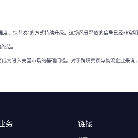
高强度、快节奏”的方式持续升级。这场风暴释放的信号已经非常
向终结。
将成为进入美国市场的基础门槛。
对于跨境卖家与物流企业来说
业务
链接