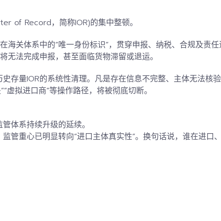
er of Record，简称IOR)的集中整顿。
商在海关体系中的“唯一身份标识”，贯穿申报、纳税、合规及责
则将无法完成申报，甚至面临货物滞留或退运。
史存量IOR的系统性清理。
凡是存在信息不完整、主体无法核验
关”“虚拟进口商”等操作路径，将被彻底切断。
监管体系持续升级的延续。
，
监管重心已明显转向“进口主体真实性”。换句话说，谁在进口