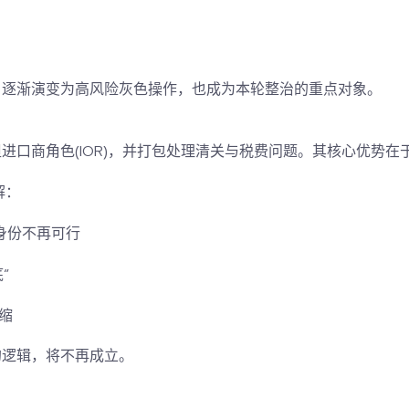
，逐渐演变为高风险灰色操作，也成为本轮整治的重点对象。
进口商角色(IOR)，并打包处理清关与税费问题。其核心优势在
解：
身份不再可行
”
缩
的逻辑，将不再成立。