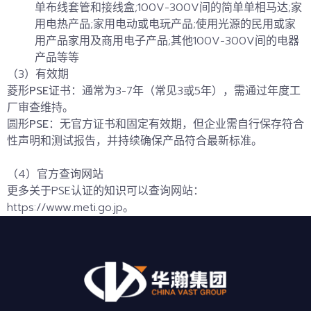
单布线套管和接线盒;100V-300V间的简单单相马达;家
用电热产品;家用电动或电玩产品;使用光源的民用或家
用产品家用及商用电子产品;其他100V-300V间的电器
产品等等
（3）有效期
菱形PSE证书
：通常为3-7年（常见3或5年），需通过年度工
厂审查维持。
圆形PSE
：无官方证书和固定有效期，但企业需自行保存符合
性声明和测试报告，并持续确保产品符合最新标准
。
（4）官方查询网站
更多关于PSE认证的知识可以查询网站：
https://www.meti.go.jp。