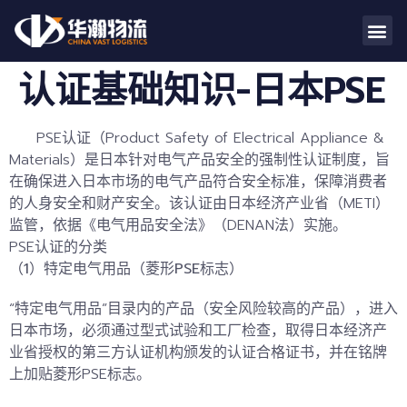
认证基础知识-日本PSE
PSE认证（Product Safety of Electrical Appliance &
Materials）是日本针对电气产品安全的
强制性认证制度
，旨
在确保进入日本市场的电气产品符合安全标准，保障消费者
的人身安全和财产安全。该认证由日本经济产业省（METI）
监管，依据《电气用品安全法》（DENAN法）实施。
PSE认证的分类
（1）特定电气用品（菱形
PSE
标志）
“特定电气用品”目录内的产品（安全风险较高的产品），进入
日本市场，必须通过
型式试验
和工厂检查
，取得日本经济产
业省授权的第三方认证机构颁发的认证合格证书，并在铭牌
上加贴菱形PSE标志。