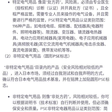
特定电气用品
像是“处方药”，风险高，必须由专业医生
（授权机构）诊断（认证）并开具处方（证书），且全
程严格监管。需要专业人员来操作的电气设备，并且需
要进行严格的监管，PSE特定电气用品认证类别范围：
116种
产品，
如电线电缆、
熔断器
、配线器具(电器附
件、照明电器等)、限流器、变压器、
镇流器
电热器
具、电动力应用机械器具(家用电器)、电子应用机械器
具(高频脱毛器)其它交流用电气机械器具(电击杀虫器、
直流电源装置)、携带发动机等等。
（2）非特定电气用品（圆形PSE标志）
“非特定电气用品”目录内的产品（安全风险相对较低的产
品），进入日本市场，须经过自我测试和自我声明的方式，
确认符合日本电气用品技术基准，并在铭牌上加贴圆形PSE标
志。
非特定电气用品
则像“
非处方药
”，风险相对较低，你可
以根据说明书（技术标准）自行判断并使用，但必须确
保安全和质量。PSE非特定电器用品认证类别范围：简