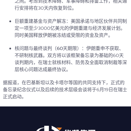
之间。考虑到技术障碍、军事障碍和排雷工作，相关通
行安排将在30天内恢复到位。
巨额重建基金与资产解冻：
美国承诺与地区伙伴共同制
定一项至少3000亿美元的伊朗重建与经济发展计划。
同时美国释放伊朗被冻结或受限的资金及资产。
核问题与最终谈判（60天期限）：
伊朗重申不获取、
不研制核武器。双方将以该框架备忘录为基础的60天
谈判期内，在瑞士就核材料、防务及全面取消制裁等深
层核心问题达成最终协议。
据报道，在巴基斯坦以及卡塔尔等国的共同支持下，正式的
备忘录纪念仪式以及
后续的技术层级会谈
将于6月19日在瑞士
正式启动。