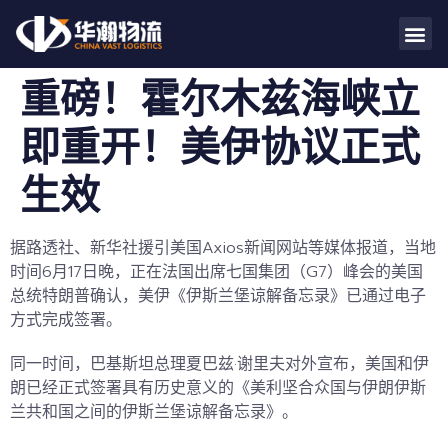
重磅！霍尔木兹海峡立
即重开！美伊协议正式
生效
据路透社、新华社援引美国
Axios
新闻网站等媒体报道，当地
时间6月17日晚，正在法国出席七国集团（G7）峰会的美国
总统特朗普确认，美伊《伊斯兰堡谅解备忘录》已通过电子
方式完成签署。
同一时间，巴基斯坦总理夏巴兹·谢里夫对外宣布，美国和伊
朗已经正式签署具有历史意义的《美利坚合众国与伊朗伊斯
兰共和国之间的伊斯兰堡谅解备忘录》。