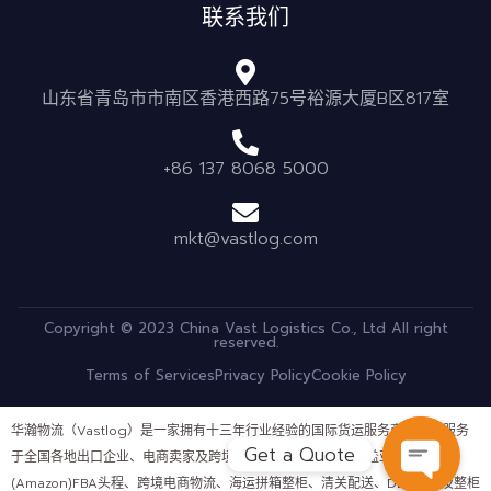
联系我们
山东省青岛市市南区香港西路75号裕源大厦B区817室
+86 137 8068 5000
mkt@vastlog.com
Copyright © 2023 China Vast Logistics Co., Ltd All right
reserved.
Terms of Services
Privacy Policy
Cookie Policy
华瀚物流（Vastlog）是一家拥有十三年行业经验的国际货运服务商，长期服务
Get a Quote
于全国各地出口企业、电商卖家及跨境平台客户。公司业务涵盖亚马逊
(Amazon)FBA头程、跨境电商物流、海运拼箱整柜、清关配送、DDP运输及整柜