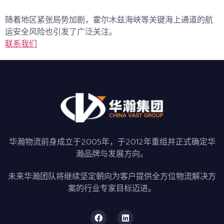
随着地区紧张局势加剧，
霍尔木兹海峡
等关键海上通道的航
运安全风险也引发了广泛关注。
联系我们
华瀚物流前身成立于2005年，于2012年重组并正式确定华
瀚品牌与发展方向。
未来华瀚团队将继续坚定朝向为客户提供全方位物流解决方
案的行业专家目标迈进。