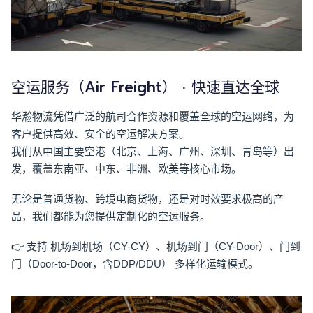
空运服务（Air Freight） · 快速直达全球
华瀚物流凭借广泛的航司合作资源和覆盖全球的空运网络，为
客户提供高效、安全的空运解决方案。
我们从中国主要空港（北京、上海、广州、深圳、青岛等）出
发，覆盖东南亚、中东、非洲、欧美等核心市场。
无论是普通货物、跨境电商货物，还是对时效要求极高的产
品，我们都能为您提供定制化的空运服务。
👉 支持
机场到机场（CY-CY）、机场到门（CY-Door）、门到
门（Door-to-Door，含DDP/DDU）
多样化运输模式。