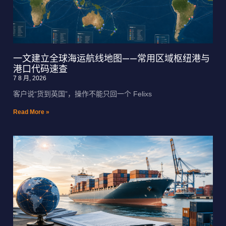
一文建立全球海运航线地图——常用区域枢纽港与
港口代码速查
7 8 月, 2026
客户说“货到英国”，操作不能只回一个 Felixs
Read More »