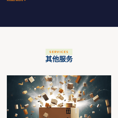
Read More »
SERVICES
其他服务