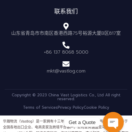
联系我们
山东省青岛市市南区香港西路75号裕源大厦B区817室
+86 137 8068 5000
mkt@vastlog.com
Copyright © 2023 China Vast Logistics Co., Ltd All right
reserved.
Terms of Services
Privacy Policy
Cookie Policy
华瀚物流（Vastlog）是一家拥有十三年行业经验的国际货运服务商，长期服务于
Get a Quote
全国各地出口企业、电商卖家及跨境平台客户。公司业务涵盖亚马逊