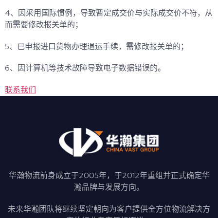
4、因采用国际惯例，导致暂定成交价与实际成交价不符，从
而需要修改报关单的；
5、已申报进口货物办理退运手续，需修改报关单的；
6、因计算机等技术故障导致电子数据错误的。
联系我们
华瀚物流前身成立于2005年，于2012年重组并正式确定华
瀚品牌与发展方向。
未来华瀚团队将继续坚定朝向为客户提供全方位物流解决方