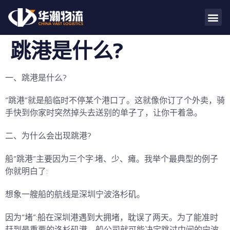
跳港是什么?
一、跳港是什么?
“跳港”就是船临时不停某个港口了。这就像你订了个外卖，骑
手快到你家时突然掉头去送别的单子了，让你干着急。
二、
为什么会出现跳港?
船“跳港”主要因为三个字:堵、少、瘫。我举个最典型的例子
你就明白了:
想象一艘船的航线是深圳宁波洛杉矶。
因为“堵”:船在深圳港遇到大拥堵，耽误了两天。为了能准时
赶到最重要的洛杉矶港，船公司就可能决定跳过中间的宁波