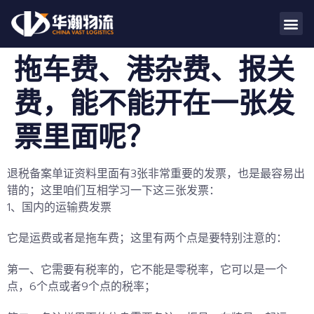
拖车费、港杂费、报关
费，能不能开在一张发
票里面呢？
退税备案单证资料里面有
3
张非常重要的发票，也是最容易出
错的；这里咱们互相学习一下这三张发票：
1
、国内的运输费发票
它是运费或者是拖车费；这里有两个点是要特别注意的：
第一、它需要有
税率
的，它不能是零税率，它可以是一个
点，
6
个点或者
9
个点的税率；