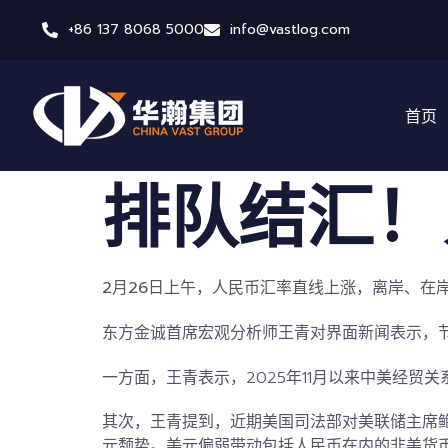
+86 137 8068 5000
info@vastlog.com
首页
排队结汇！
2月26日上午，人民币汇率直线上涨，
离岸、在岸
东方金诚首席宏观分析师王青对界面新闻表示，节
一方面，王青表示，2025年11月以来中美经
其次，王青提到，近期美国司法部对美联储主席鲍
元颓势。美元偏弱带动包括人民币在内的非美货