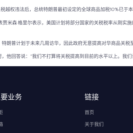
关税越权违法后，总统特朗普最初设定的全球商品加税10%已于本
表
贾米森·格里尔
表示，美国计划将部分国家的关税税率从刚实施的
，特朗普计划于未来几周访华，因此政府无意提高对华商品关税
，他回答说：“我们不打算将关税提高到目前的水平以上。我们
主要业务
链接
柜
首页
箱
关于我们