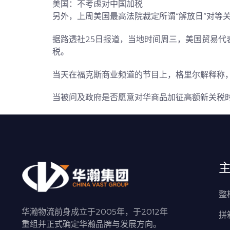
美国：不考虑对中国加税
另外，上周美国最高法院裁定所谓“解放日”对等
据路透社25日报道，当地时间周三，美国贸易代
税。
当天在福克斯商业频道的节目上，格里尔解释称
当被问及政府是否愿意对华商品加征高额新关税时
整
华瀚物流前身成立于2005年，于2012年
拼
重组并正式确定华瀚品牌与发展方向。