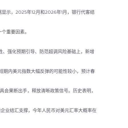
，2025年12月和2026年1月，银行代客
结
一个重要因素。
弹性、强化预期引导、防范超调风险基础上，新增
短期内美元指数大幅反弹的可能性较小，预计春
具会果断出手，释放清晰政策信号。历史表明，
加企业结汇支撑，今年人民币对美元汇率
大概率在