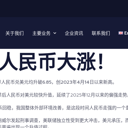
E
关于我们
主要业务
企业资讯
联系我们
人民币大涨！
人民币兑美元均升破6.85，创2023年4月14日以来新高。
后人民币对美元较快升值，延续了2025年12月以来的偏强走
贸关系回稳，我国整体外部环境改善，是这段时间人民币走强的一个
威尔发起刑事调查，美联储独立性受到更大冲击，美元承压，而
币普遍出现一个升值过程。