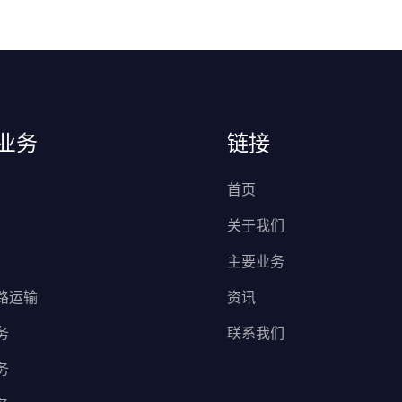
业务
链接
首页
关于我们
主要业务
路运输
资讯
务
联系我们
务