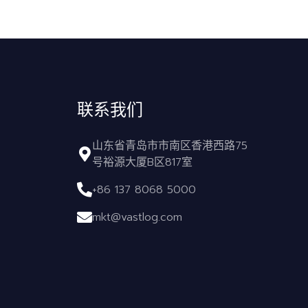
联系我们
山东省青岛市市南区香港西路75
号裕源大厦B区817室
+86 137 8068 5000
mkt@vastlog.com