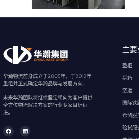
主要
整柜
华瀚物流前身成立于2005年，于2012年
拼箱
重组并正式确定华瀚品牌与发展方向。
空运
未来华瀚团队将继续坚定朝向为客户提供
国际铁
全方位物流解决方案的行业专家目标迈
进。
仓储服
验货服