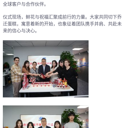
全球客户与合作伙伴。
仪式现场，鲜花与祝福汇聚成前行的力量。大家共同切下乔
迁蛋糕，寓意着新的开始，也象征着团队携手并肩、共赴未
来的信心与决心。