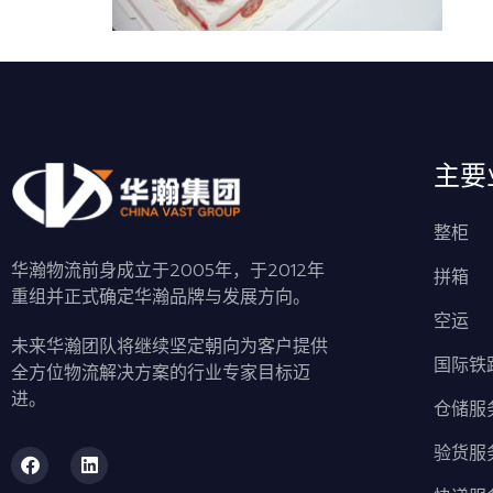
主要
整柜
华瀚物流前身成立于2005年，于2012年
拼箱
重组并正式确定华瀚品牌与发展方向。
空运
未来华瀚团队将继续坚定朝向为客户提供
国际铁
全方位物流解决方案的行业专家目标迈
进。
仓储服
验货服