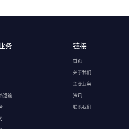
业务
链接
首页
关于我们
主要业务
路运输
资讯
务
联系我们
务