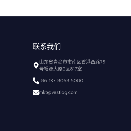
联系我们
山东省青岛市市南区香港西路75
号裕源大厦B区817室
+86 137 8068 5000
mkt@vastlog.com