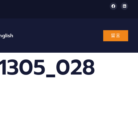
nglish
留言
1305_028