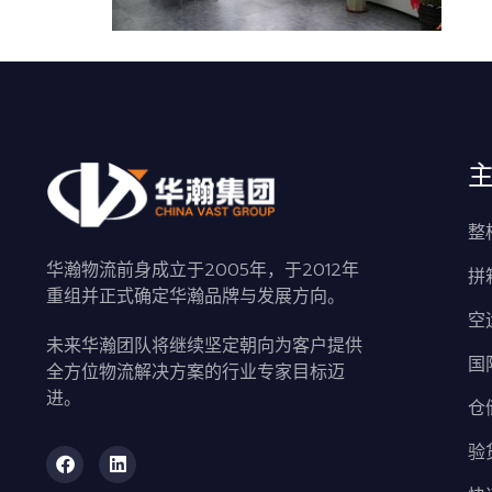
整
华瀚物流前身成立于2005年，于2012年
拼
重组并正式确定华瀚品牌与发展方向。
空
未来华瀚团队将继续坚定朝向为客户提供
国
全方位物流解决方案的行业专家目标迈
进。
仓
验