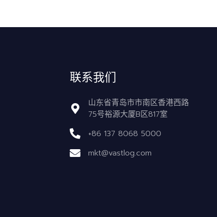
联系我们
山东省青岛市市南区香港西路
75号裕源大厦B区817室
+86 137 8068 5000
mkt@vastlog.com