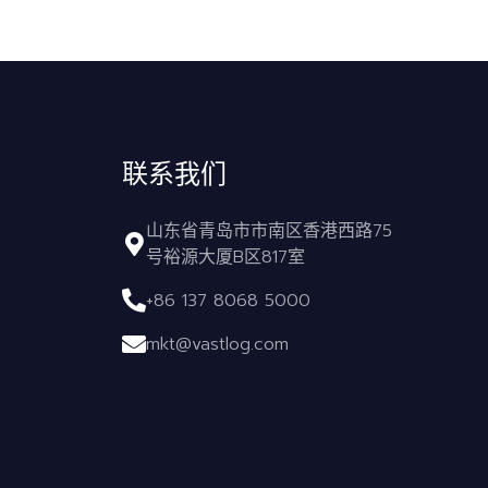
联系我们
山东省青岛市市南区香港西路75
号裕源大厦B区817室
+86 137 8068 5000
mkt@vastlog.com