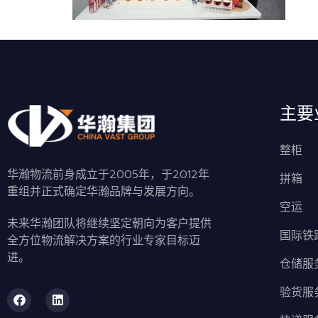
主要
整柜
华瀚物流前身成立于2005年，于2012年
拼箱
重组并正式确定华瀚品牌与发展方向。
空运
未来华瀚团队将继续坚定朝向为客户提供
国际铁
全方位物流解决方案的行业专家目标迈
进。
仓储服
验货服