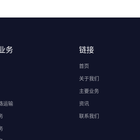
业务
链接
首页
关于我们
主要业务
路运输
资讯
务
联系我们
务