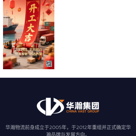
华瀚物流前身成立于2005年，于2012年重组并正式确定华
瀚品牌与发展方向。