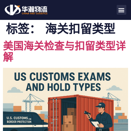
标签：
海关扣留类型
美国海关检查与扣留类型详
解