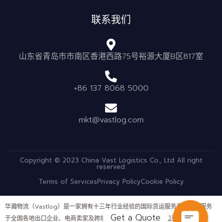
联系我们
山东省青岛市市南区香港西路75号裕源大厦B区817室
+86 137 8068 5000
mkt@vastlog.com
Copyright © 2023 China Vast Logistics Co., Ltd All right
reserved.
Terms of Services
Privacy Policy
Cookie Policy
华瀚物流（Vastlog）是一家拥有十三年行业经验的国际货运服务商，长期服务
Get a Quote
于全国各地出口企业、电商卖家及跨境平台客户。公司业务涵盖亚马逊