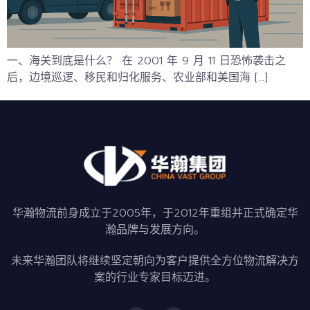
一、海关到底是什么？ 在 2001 年 9 月 11 日恐怖袭击之
后，边境巡逻、移民和归化服务、农业部和美国海 […]
华瀚物流前身成立于2005年，于2012年重组并正式确定华
瀚品牌与发展方向。
未来华瀚团队将继续坚定朝向为客户提供全方位物流解决方
案的行业专家目标迈进。