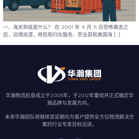
一、海关到底是什么？ 在 2001 年 9 月 11 日恐怖袭击之
后，边境巡逻、移民和归化服务、农业部和美国海 […]
华瀚物流前身成立于2005年，于2012年重组并正式确定华
瀚品牌与发展方向。
未来华瀚团队将继续坚定朝向为客户提供全方位物流解决方
案的行业专家目标迈进。