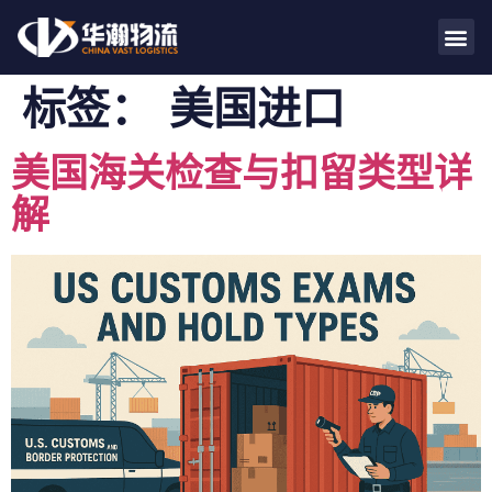
标签：
美国进口
美国海关检查与扣留类型详
解