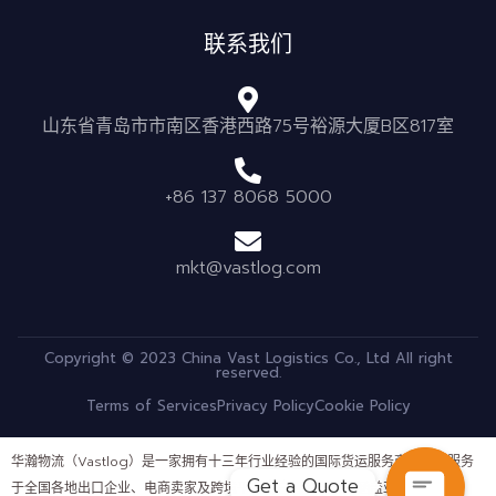
联系我们
山东省青岛市市南区香港西路75号裕源大厦B区817室
+86 137 8068 5000
mkt@vastlog.com
Copyright © 2023 China Vast Logistics Co., Ltd All right
reserved.
Terms of Services
Privacy Policy
Cookie Policy
华瀚物流（Vastlog）是一家拥有十三年行业经验的国际货运服务商，长期服务
Get a Quote
于全国各地出口企业、电商卖家及跨境平台客户。公司业务涵盖亚马逊